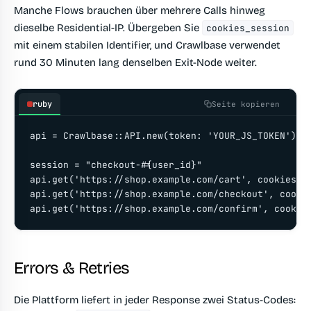
Manche Flows brauchen über mehrere Calls hinweg
dieselbe Residential-IP. Übergeben Sie
cookies_session
mit einem stabilen Identifier, und Crawlbase verwendet
rund 30 Minuten lang denselben Exit-Node weiter.
ruby
Seite kopieren
api = Crawlbase::API.new(token: 'YOUR_JS_TOKEN')

session = "checkout-#{user_id}"

api.get('https://shop.example.com/cart', cookies_se
api.get('https://shop.example.com/checkout', cookie
api.get('https://shop.example.com/confirm', cookie
Errors & Retries
Die Plattform liefert in jeder Response zwei Status-Codes: