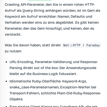
Crawling API-Parameter, den Sie in einem rohen HTTP-
Aufruf als Query-String anhängen würden, ist im Gem als
Keyword am Aufruf erreichbar: Namen, Defaults und
Verhalten werden eins zu eins abgebildet. Es gibt keinen
Parameter, den das Gem hinzufügt, und keinen, den es
versteckt.
Was Sie davon haben, statt direkt
/
Net::HTTP
Faraday
zu nutzen:
URL-Encoding, Parameter-Validierung und Response-
Parsing direkt out of the box: Der Anwendungscode
bleibt auf die Business-Logik fokussiert.
Idiomatische Ruby-Oberfläche: Keyword-Args,
snake_case-Parameternamen, Exception-Werfen bei
Transport-Fehlern, schlichte Plain-Old-Ruby-Response-
Objekte.
Eine einzige Client-Klasse pro Crawlbase-API, alle mit