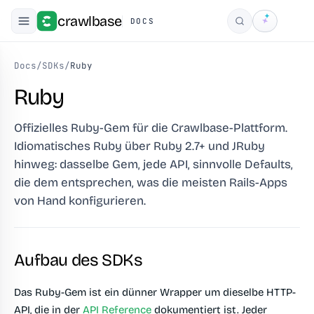
crawlbase
DOCS
Suchen
Docs
/
SDKs
/
Ruby
Ruby
Offizielles Ruby-Gem für die Crawlbase-Plattform.
Idiomatisches Ruby über Ruby 2.7+ und JRuby
hinweg: dasselbe Gem, jede API, sinnvolle Defaults,
die dem entsprechen, was die meisten Rails-Apps
von Hand konfigurieren.
Aufbau des SDKs
Das Ruby-Gem ist ein dünner Wrapper um dieselbe HTTP-
API, die in der
API Reference
dokumentiert ist. Jeder