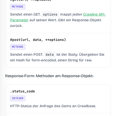
METHODE
Sendet einen GET.
options
mappt jeden
Crawling API-
Parameter
auf seinen Wert. Gibt ein Response-Objekt
zurück.
#post(url, data, **options)
METHODE
Sendet einen POST.
data
ist der Body: Übergeben Sie
ein Hash für form-encoded, einen String für raw.
Response-Form: Methoden am Response-Objekt:
.status_code
INTEGER
HTTP-Status der Anfrage des Gems an Crawlbase.