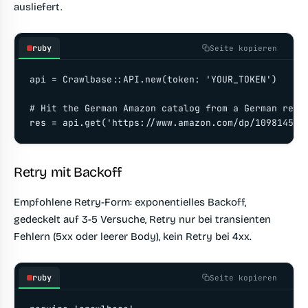
ausliefert.
ruby
Seite kopieren
api = Crawlbase::API.new(token: 'YOUR_TOKEN')

# Hit the German Amazon catalog from a German resid
res = api.get('https://www.amazon.com/dp/109814535
Retry mit Backoff
Empfohlene Retry-Form: exponentielles Backoff,
gedeckelt auf 3-5 Versuche, Retry nur bei transienten
Fehlern (5xx oder leerer Body), kein Retry bei 4xx.
ruby
Seite kopieren