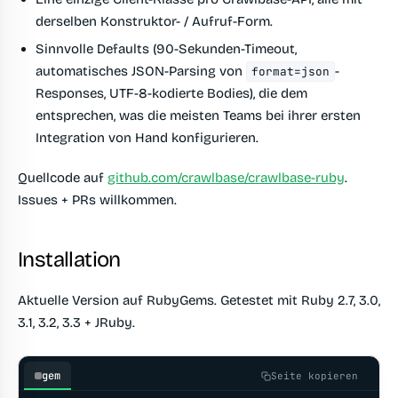
derselben Konstruktor- / Aufruf-Form.
Sinnvolle Defaults (90-Sekunden-Timeout,
automatisches JSON-Parsing von
-
format=json
Responses, UTF-8-kodierte Bodies), die dem
entsprechen, was die meisten Teams bei ihrer ersten
Integration von Hand konfigurieren.
Quellcode auf
github.com/crawlbase/crawlbase-ruby
.
Issues + PRs willkommen.
Installation
Aktuelle Version auf RubyGems. Getestet mit Ruby 2.7, 3.0,
3.1, 3.2, 3.3 + JRuby.
gem
Seite kopieren