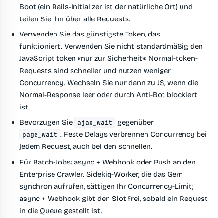
Boot (ein Rails-Initializer ist der natürliche Ort) und
teilen Sie ihn über alle Requests.
Verwenden Sie das günstigste Token, das
funktioniert.
Verwenden Sie nicht standardmäßig den
JavaScript token «nur zur Sicherheit»: Normal-token-
Requests sind schneller und nutzen weniger
Concurrency. Wechseln Sie nur dann zu JS, wenn die
Normal-Response leer oder durch Anti-Bot blockiert
ist.
Bevorzugen Sie
gegenüber
ajax_wait
.
Feste Delays verbrennen Concurrency bei
page_wait
jedem Request, auch bei den schnellen.
Für Batch-Jobs: async + Webhook oder Push an den
Enterprise Crawler.
Sidekiq-Worker, die das Gem
synchron aufrufen, sättigen Ihr Concurrency-Limit;
async + Webhook gibt den Slot frei, sobald ein Request
in die Queue gestellt ist.