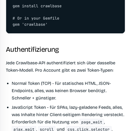
gem install crawlbase

# Or in your Gemfile

gem 'crawlbase'
Authentifizierung
Jede Crawlbase-API authentifiziert sich über dasselbe
Token-Modell. Pro Account gibt es zwei Token-Typen:
Normal Token (TCP)
- für statisches HTML, JSON-
Endpoints, alles, was keinen Browser benötigt.
Schneller + günstiger.
JavaScript Token
- für SPAs, lazy-geladene Feeds, alles,
was Inhalte hinter Client-seitigem Rendering versteckt.
Erforderlich für die Nutzung von
,
page_wait
,
und
.
ajax_wait
scroll
css_click_selector