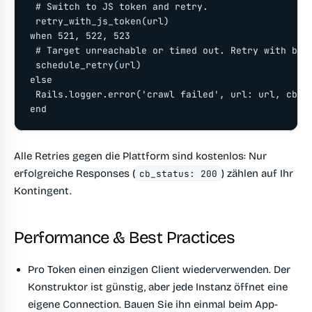
 # Switch to JS token and retry.

 retry_with_js_token(url)

when 521, 522, 523

 # Target unreachable or timed out. Retry with back
 schedule_retry(url)

else

 Rails.logger.error('crawl failed', url: url, cb_st
end
Alle Retries gegen die Plattform sind kostenlos: Nur
erfolgreiche Responses (
) zählen auf Ihr
cb_status: 200
Kontingent.
Performance & Best Practices
Pro Token einen einzigen Client wiederverwenden.
Der
Konstruktor ist günstig, aber jede Instanz öffnet eine
eigene Connection. Bauen Sie ihn einmal beim App-