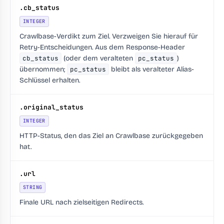
.cb_status
INTEGER
Crawlbase-Verdikt zum Ziel. Verzweigen Sie hierauf für
Retry-Entscheidungen. Aus dem Response-Header
cb_status
(oder dem veralteten
pc_status
)
übernommen;
pc_status
bleibt als veralteter Alias-
Schlüssel erhalten.
.original_status
INTEGER
HTTP-Status, den das Ziel an Crawlbase zurückgegeben
hat.
.url
STRING
Finale URL nach zielseitigen Redirects.