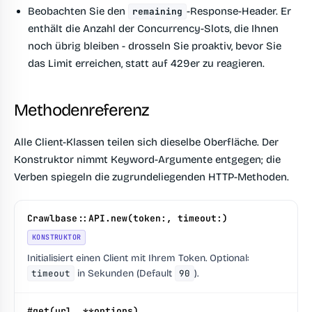
Beobachten Sie den
-Response-Header.
Er
remaining
enthält die Anzahl der Concurrency-Slots, die Ihnen
noch übrig bleiben - drosseln Sie proaktiv, bevor Sie
das Limit erreichen, statt auf 429er zu reagieren.
Methodenreferenz
Alle Client-Klassen teilen sich dieselbe Oberfläche. Der
Konstruktor nimmt Keyword-Argumente entgegen; die
Verben spiegeln die zugrundeliegenden HTTP-Methoden.
Crawlbase::API.new(token:, timeout:)
KONSTRUKTOR
Initialisiert einen Client mit Ihrem Token. Optional:
timeout
in Sekunden (Default
90
).
#get(url, **options)