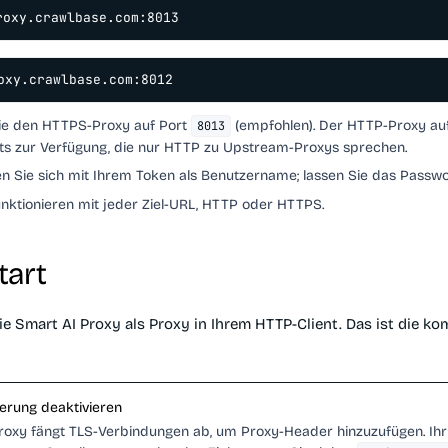
roxy.crawlbase.com:8013
oxy.crawlbase.com:8012
ie den HTTPS-Proxy auf Port
(empfohlen). Der HTTP-Proxy au
8013
ents zur Verfügung, die nur HTTP zu Upstream-Proxys sprechen.
en Sie sich mit Ihrem Token als Benutzername; lassen Sie das Passwor
unktionieren mit jeder Ziel-URL, HTTP oder HTTPS.
tart
ie Smart AI Proxy als Proxy in Ihrem HTTP-Client. Das ist die ko
ierung deaktivieren
roxy fängt TLS-Verbindungen ab, um Proxy-Header hinzuzufügen. Ihr C