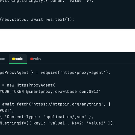
rystring.stringify({ param: 'value' }),

(res.status, await res.text());
hon
node
ruby
psProxyAgent } = require('https-proxy-agent');

 = new HttpsProxyAgent(

YOUR_TOKEN:@smartproxy.crawlbase.com:8013'

 await fetch('https://httpbin.org/anything', {

POST',

{ 'Content-Type': 'application/json' },

N.stringify({ key1: 'value1', key2: 'value2' }),
