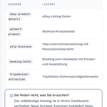
SCRAPER
LIEFERT
ebay-product-
eBay-Listing-Daten
details
walmart-
Walmart-Produktseite
product
Yelp-Unternehmenseintrag mit
yelp-business
Rezensionsübersicht
Booking.com-Hotelseite mit Preisen
booking-hotel
und Ausstattung
tripadvisor-
TripAdvisor-Sehenswürdigkeitenseite
attraction
Sie finden nicht, was Sie brauchen?
Der vollständige Katalog ist in Ihrem Dashboard
verfügbar. Neue Scraper kommen monatlich hinzu.