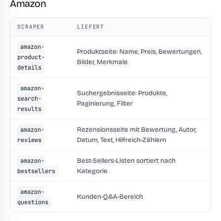
Amazon
SCRAPER
LIEFERT
amazon-
Produktseite: Name, Preis, Bewertungen,
product-
Bilder, Merkmale
details
amazon-
Suchergebnisseite: Produkte,
search-
Paginierung, Filter
results
Rezensionsseite mit Bewertung, Autor,
amazon-
Datum, Text, Hilfreich-Zählern
reviews
Best-Sellers-Listen sortiert nach
amazon-
Kategorie
bestsellers
amazon-
Kunden-Q&A-Bereich
questions