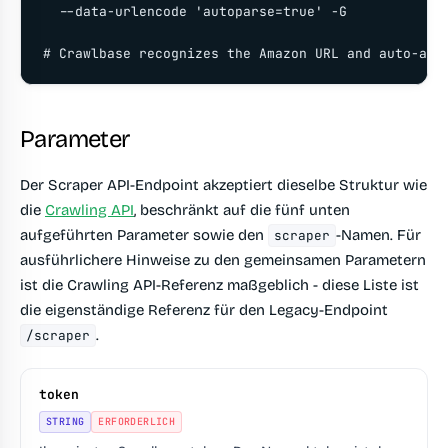
  --data-urlencode 'autoparse=true' -G

# Crawlbase recognizes the Amazon URL and auto-app
Parameter
Der Scraper API-Endpoint akzeptiert dieselbe Struktur wie
die
Crawling API
, beschränkt auf die fünf unten
aufgeführten Parameter sowie den
-Namen. Für
scraper
ausführlichere Hinweise zu den gemeinsamen Parametern
ist die Crawling API-Referenz maßgeblich - diese Liste ist
die eigenständige Referenz für den Legacy-Endpoint
.
/scraper
token
STRING
ERFORDERLICH