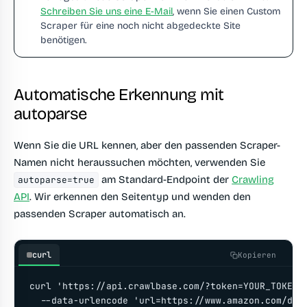
Schreiben Sie uns eine E-Mail
, wenn Sie einen Custom
Scraper für eine noch nicht abgedeckte Site
benötigen.
Automatische Erkennung mit
autoparse
Wenn Sie die URL kennen, aber den passenden Scraper-
Namen nicht heraussuchen möchten, verwenden Sie
am Standard-Endpoint der
Crawling
autoparse=true
API
. Wir erkennen den Seitentyp und wenden den
passenden Scraper automatisch an.
curl
Kopieren
curl 'https://api.crawlbase.com/?token=YOUR_TOKEN' 
  --data-urlencode 'url=https://www.amazon.com/dp/1