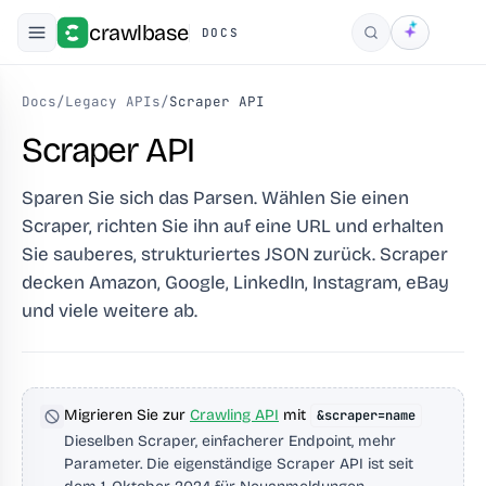
crawlbase
DOCS
Suchen
Docs
/
Legacy APIs
/
Scraper API
Scraper API
Sparen Sie sich das Parsen. Wählen Sie einen
Scraper, richten Sie ihn auf eine URL und erhalten
Sie sauberes, strukturiertes JSON zurück. Scraper
decken Amazon, Google, LinkedIn, Instagram, eBay
und viele weitere ab.
Migrieren Sie zur
Crawling API
mit
&scraper=name
Dieselben Scraper, einfacherer Endpoint, mehr
Parameter. Die eigenständige Scraper API ist seit