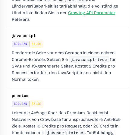
Länderverfügbarkeit ist tarifabhängig; die vollständige
Länderliste finden Sie in der
Crawling API Parameter
-
Referenz.
javascript
BOOLEAN
FALSE
Rendert die Seite vor dem Scrapen in einem echten
Chrome-Browser. Setzen Sie
javascript=true
für
SPAs und JS-gerenderte Seiten.
Kostet 2 Credits pro
Request
; erfordert den JavaScript token, nicht den
Normal token.
premium
BOOLEAN
FALSE
Leitet die Anfrage über das Premium-Residential-
Netzwerk von Crawlbase für anspruchsvollere Anti-Bot-
Ziele.
Kostet 10 Credits
pro Request, oder
20 Credits
in
Kombination mit
javascript=true
. Tarifabhängig.