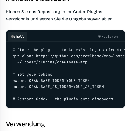
Klonen Sie das Repository in Ihr Codex-Plugins-
Verzeichnis und setzen Sie die Umgebungsvariablen:
shell
Kopieren
# Clone the plugin into Codex's plugins directory

git clone https://github.com/crawlbase/crawlbase-co
  ~/.codex/plugins/crawlbase-mcp

# Set your tokens

export CRAWLBASE_TOKEN=YOUR_TOKEN

export CRAWLBASE_JS_TOKEN=YOUR_JS_TOKEN

# Restart Codex - the plugin auto-discovers
Verwendung