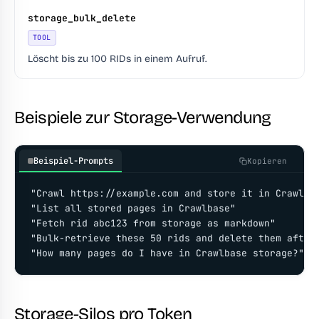
storage_bulk_delete
TOOL
Löscht bis zu 100 RIDs in einem Aufruf.
Beispiele zur Storage-Verwendung
Beispiel-Prompts
Kopieren
"Crawl https://example.com and store it in Crawlbas
"List all stored pages in Crawlbase"

"Fetch rid abc123 from storage as markdown"

"Bulk-retrieve these 50 rids and delete them afterw
"How many pages do I have in Crawlbase storage?"
Storage-Silos pro Token