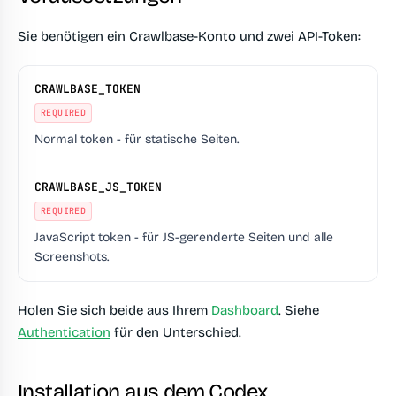
Sie benötigen ein Crawlbase-Konto und zwei API-Token:
CRAWLBASE_TOKEN
REQUIRED
Normal token - für statische Seiten.
CRAWLBASE_JS_TOKEN
REQUIRED
JavaScript token - für JS-gerenderte Seiten und alle
Screenshots.
Holen Sie sich beide aus Ihrem
Dashboard
. Siehe
Authentication
für den Unterschied.
Installation aus dem Codex