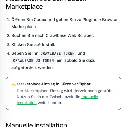
Marketplace
Öffnen Sie Codex und gehen Sie zu
Plugins → Browse
Marketplace
.
Suchen Sie nach
Crawlbase Web Scraper
.
Klicken Sie auf
Install
.
Geben Sie Ihr
und
CRAWLBASE_TOKEN
ein, sobald Sie dazu
CRAWLBASE_JS_TOKEN
aufgefordert werden.
Marketplace-Eintrag in Kürze verfügbar
Der Marketplace-Eintrag wird derzeit noch geprüft.
Nutzen Sie in der Zwischenzeit die
manuelle
Installation
weiter unten.
Manuelle Installation