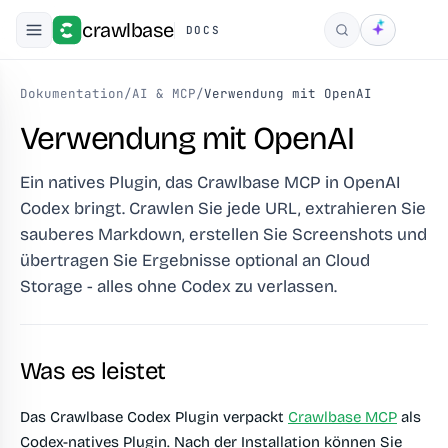
crawlbase
DOCS
Suchen
Dokumentation
/
AI & MCP
/
Verwendung mit OpenAI
Verwendung mit OpenAI
Ein natives Plugin, das Crawlbase MCP in OpenAI
Codex bringt. Crawlen Sie jede URL, extrahieren Sie
sauberes Markdown, erstellen Sie Screenshots und
übertragen Sie Ergebnisse optional an Cloud
Storage - alles ohne Codex zu verlassen.
Was es leistet
Das Crawlbase Codex Plugin verpackt
Crawlbase MCP
als
Codex-natives Plugin. Nach der Installation können Sie