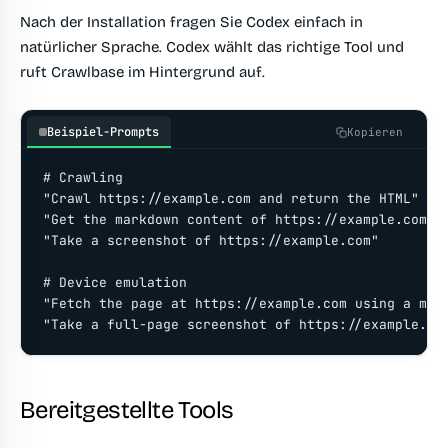
Nach der Installation fragen Sie Codex einfach in
natürlicher Sprache. Codex wählt das richtige Tool und
ruft Crawlbase im Hintergrund auf.
Beispiel-Prompts
Kopieren
# Crawling

"Crawl https://example.com and return the HTML"

"Get the markdown content of https://example.com/ar
"Take a screenshot of https://example.com"

# Device emulation

"Fetch the page at https://example.com using a mobi
"Take a full-page screenshot of https://example.co
Bereitgestellte Tools