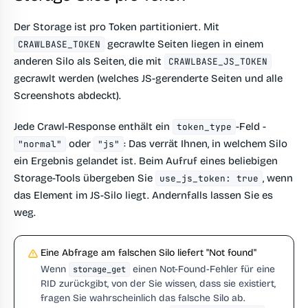
Der Storage ist pro Token partitioniert. Mit
gecrawlte Seiten liegen in einem
CRAWLBASE_TOKEN
anderen Silo als Seiten, die mit
CRAWLBASE_JS_TOKEN
gecrawlt werden (welches JS-gerenderte Seiten und alle
Screenshots abdeckt).
Jede Crawl-Response enthält ein
-Feld -
token_type
oder
: Das verrät Ihnen, in welchem Silo
"normal"
"js"
ein Ergebnis gelandet ist. Beim Aufruf eines beliebigen
Storage-Tools übergeben Sie
, wenn
use_js_token: true
das Element im JS-Silo liegt. Andernfalls lassen Sie es
weg.
Eine Abfrage am falschen Silo liefert "Not found"
Wenn
einen Not-Found-Fehler für eine
storage_get
RID zurückgibt, von der Sie wissen, dass sie existiert,
fragen Sie wahrscheinlich das falsche Silo ab.