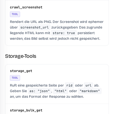
crawl_screenshot
TOOL
Rendert die URL als PNG. Der Screenshot wird ephemer
über
screenshot_url
zurückgegeben: Das zugrunde
liegende HTML kann mit
store: true
persistiert
werden, das Bild selbst wird jedoch nicht gespeichert.
Storage-Tools
storage_get
TOOL
Ruft eine gespeicherte Seite per
rid
oder
url
ab.
Geben Sie
as: "json"
,
"html"
oder
"markdown"
an, um das Format der Response zu wählen.
storage_bulk_get