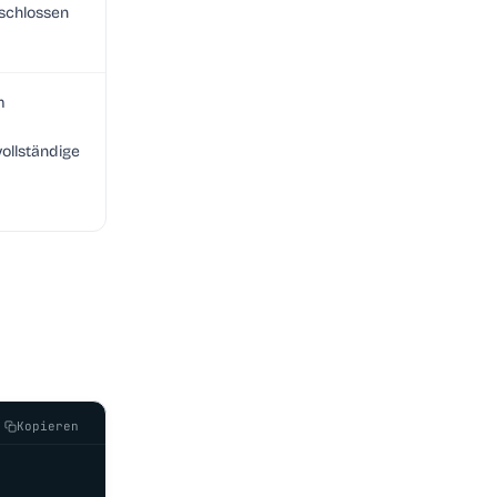
schlossen
m
ollständige
Kopieren