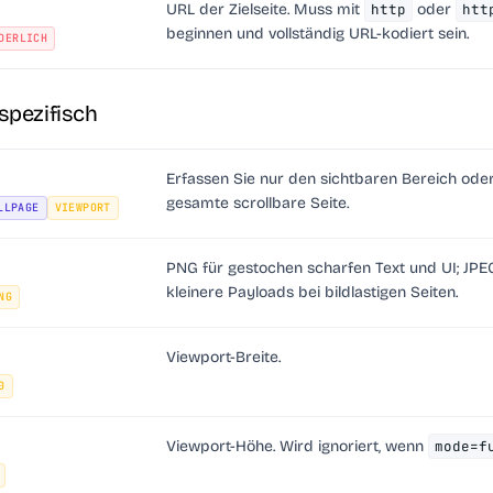
URL der Zielseite. Muss mit
http
oder
htt
beginnen und vollständig URL-kodiert sein.
DERLICH
spezifisch
Erfassen Sie nur den sichtbaren Bereich oder
gesamte scrollbare Seite.
LLPAGE
VIEWPORT
PNG für gestochen scharfen Text und UI; JPE
kleinere Payloads bei bildlastigen Seiten.
NG
Viewport-Breite.
0
Viewport-Höhe. Wird ignoriert, wenn
mode=f