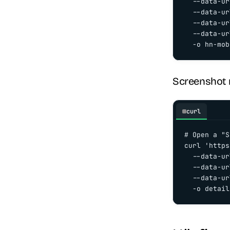
  --data-ur
  --data-ur
  --data-ur
  --data-ur
  -o hn-mob
Screenshot 
curl
# Open a "S
curl 'https
  --data-ur
  --data-ur
  --data-ur
  -o detail