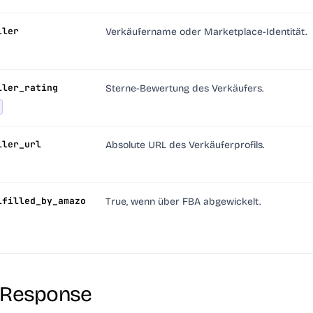
ller
Verkäufername oder Marketplace-Identität.
ller_rating
Sterne-Bewertung des Verkäufers.
ller_url
Absolute URL des Verkäuferprofils.
lfilled_by_amazo
True, wenn über FBA abgewickelt.
l-Response