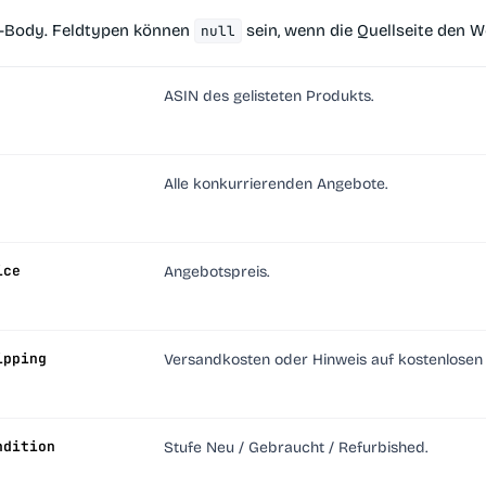
-Body. Feldtypen können
sein, wenn die Quellseite den W
null
ASIN des gelisteten Produkts.
Alle konkurrierenden Angebote.
ice
Angebotspreis.
ipping
Versandkosten oder Hinweis auf kostenlosen
ndition
Stufe Neu / Gebraucht / Refurbished.