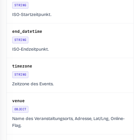
STRING
ISO-Startzeitpunkt.
end_datetime
STRING
ISO-Endzeitpunkt.
timezone
STRING
Zeitzone des Events.
venue
OBJECT
Name des Veranstaltungsorts, Adresse, Lat/Lng, Online-
Flag.