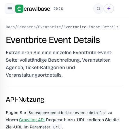
crawlbase
DOCS
Suchen
Docs
/
Scrapers
/
Eventbrite
/
Eventbrite Event Details
Eventbrite Event Details
Extrahieren Sie eine einzelne Eventbrite-Event-
Seite: vollständige Beschreibung, Veranstalter,
Agenda, Ticket-Kategorien und
Veranstaltungsortdetails.
API-Nutzung
Fügen Sie
zu
&scraper=eventbrite-event-details
einem
Crawling API
-Request hinzu. URL-kodieren Sie die
Ziel-URL im Parameter
.
url