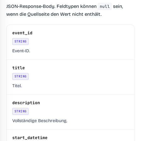
JSON-Response-Body. Feldtypen können
sein,
null
wenn die Quellseite den Wert nicht enthält.
event_id
STRING
Event-ID.
title
STRING
Titel.
description
STRING
Vollständige Beschreibung.
start_datetime