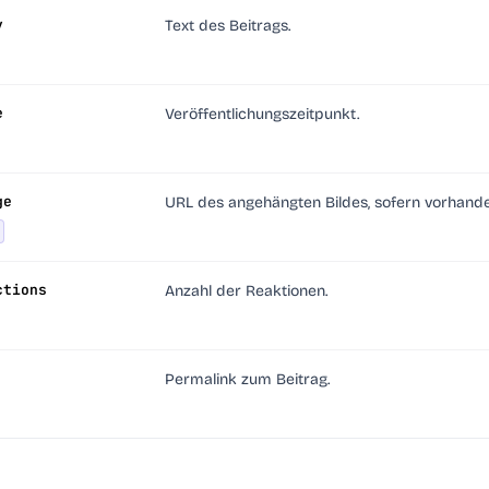
y
Text des Beitrags.
e
Veröffentlichungszeitpunkt.
ge
URL des angehängten Bildes, sofern vorhande
ctions
Anzahl der Reaktionen.
Permalink zum Beitrag.