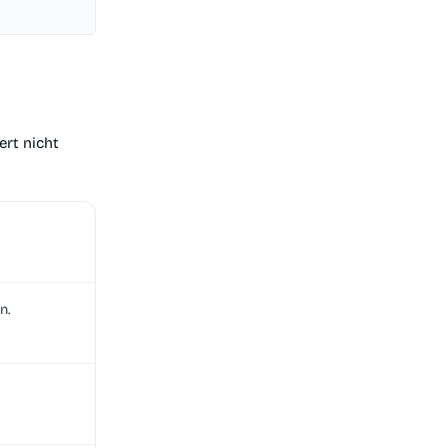
ert nicht
n.