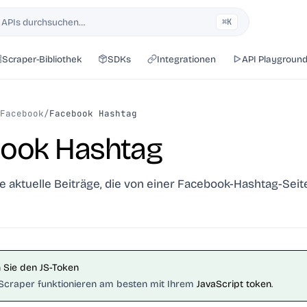
 APIs durchsuchen…
⌘K
Scraper-Bibliothek
SDKs
Integrationen
API Playgroun
Facebook
/
Facebook Hashtag
ook Hashtag
e aktuelle Beiträge, die von einer Facebook-Hashtag-Seit
Sie den JS-Token
craper funktionieren am besten mit Ihrem
JavaScript token
.