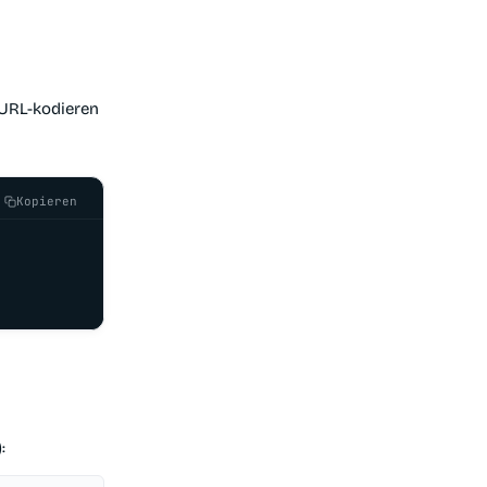
 URL-kodieren
Kopieren
: