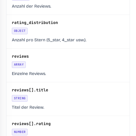
Anzahl der Reviews.
rating_distribution
OBJECT
Anzahl pro Stern (5_star, 4_star usw.).
reviews
ARRAY
Einzelne Reviews.
reviews[].title
STRING
Titel der Review.
reviews[].rating
NUMBER