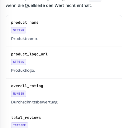
wenn die Quellseite den Wert nicht enthält.
product_name
STRING
Produktname.
product_logo_url
STRING
Produktlogo.
overall_rating
NUMBER
Durchschnittsbewertung.
total_reviews
INTEGER