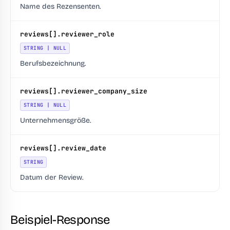
Name des Rezensenten.
reviews[].reviewer_role
STRING | NULL
Berufsbezeichnung.
reviews[].reviewer_company_size
STRING | NULL
Unternehmensgröße.
reviews[].review_date
STRING
Datum der Review.
Beispiel-Response