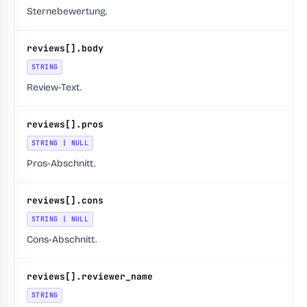
Sternebewertung.
reviews[].body
STRING
Review-Text.
reviews[].pros
STRING | NULL
Pros-Abschnitt.
reviews[].cons
STRING | NULL
Cons-Abschnitt.
reviews[].reviewer_name
STRING