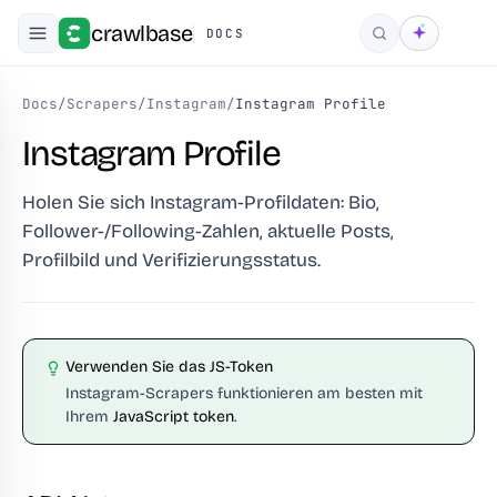
crawlbase
DOCS
Suchen
Docs
/
Scrapers
/
Instagram
/
Instagram Profile
Instagram Profile
Holen Sie sich Instagram-Profildaten: Bio,
Follower-/Following-Zahlen, aktuelle Posts,
Profilbild und Verifizierungsstatus.
Verwenden Sie das JS-Token
Instagram-Scrapers funktionieren am besten mit
Ihrem
JavaScript token
.