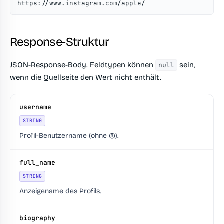
https://www.instagram.com/apple/
Response-Struktur
JSON-Response-Body. Feldtypen können
sein,
null
wenn die Quellseite den Wert nicht enthält.
username
STRING
Profil-Benutzername (ohne @).
full_name
STRING
Anzeigename des Profils.
biography