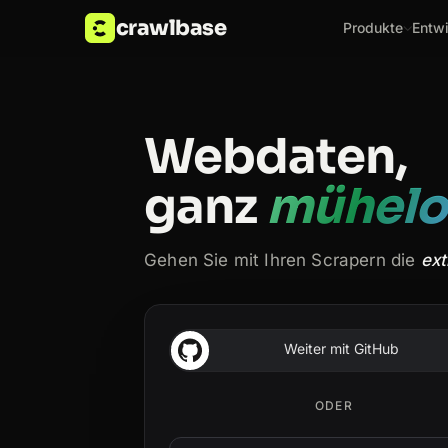
crawlbase
Produkte
Entwi
Webdaten,
ganz
mühelo
Gehen Sie mit Ihren Scrapern die
ext
Weiter mit GitHub
ODER
E-Mail