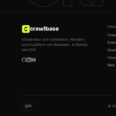
PROD
crawlbase
Crawl
Infrastruktur zum Extrahieren, Rendern
Enter
und Ausliefern von Webdaten. In Betrieb
seit 2017.
Smart
Clou
Web 
DE
© 20